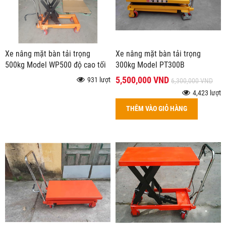
Xe nâng mặt bàn tải trọng
Xe nâng mặt bàn tải trọng
500kg Model WP500 độ cao tối
300kg Model PT300B
đa 1500mm
5,500,000 VND
931 lượt
6,300,000 VND
4,423 lượt
THÊM VÀO GIỎ HÀNG