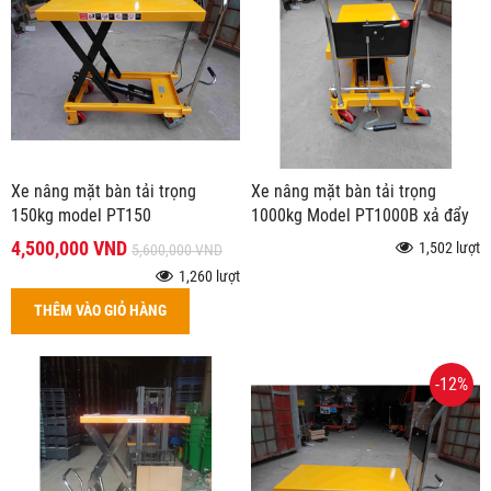
Xe nâng mặt bàn tải trọng
Xe nâng mặt bàn tải trọng
150kg model PT150
1000kg Model PT1000B xả đẩy
4,500,000 VND
1,502 lượt
5,600,000 VND
1,260 lượt
THÊM VÀO GIỎ HÀNG
-12%