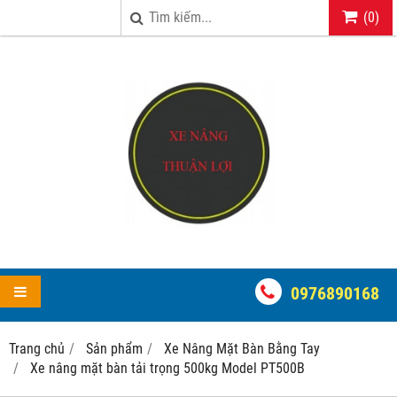
(
0
)
0976890168
Trang chủ
Sản phẩm
Xe Nâng Mặt Bàn Bằng Tay
Xe nâng mặt bàn tải trọng 500kg Model PT500B