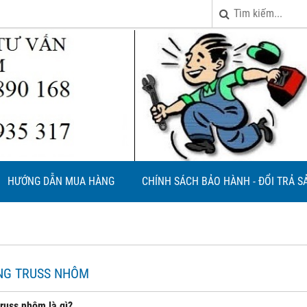
HƯỚNG DẪN MUA HÀNG
CHÍNH SÁCH BẢO HÀNH - ĐỔI TRẢ 
NG TRUSS NHÔM
russ nhôm là gì?