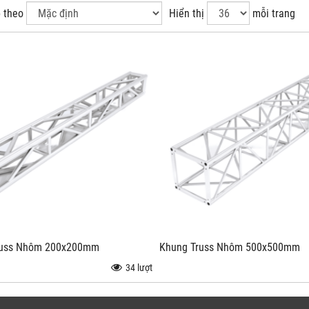
 theo
Hiển thị
mỗi trang
russ Nhôm 200x200mm
Khung Truss Nhôm 500x500mm
34 lượt