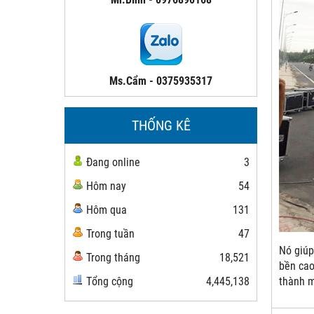
Ms.Cẩm - 0375935317
THỐNG KÊ
Đang online
3
Hôm nay
54
Hôm qua
131
Trong tuần
47
Nó giúp
Trong tháng
18,521
bền cao
thành m
Tổng cộng
4,445,138