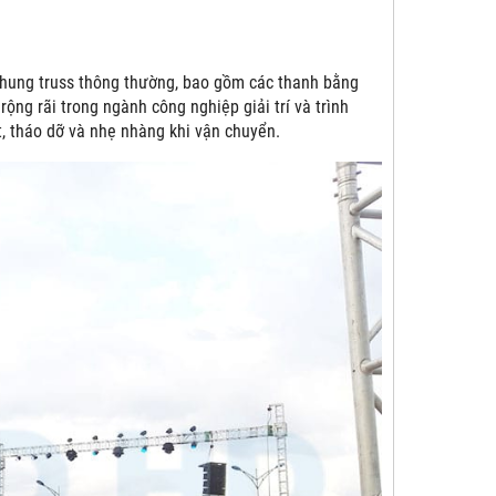
khung truss thông thường, bao gồm các thanh bằng
ộng rãi trong ngành công nghiệp giải trí và trình
t, tháo dỡ và nhẹ nhàng khi vận chuyển.