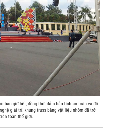
hơn bao giờ hết, đồng thời đảm bảo tính an toàn và độ
ghệ giải trí, khung truss bằng vật liệu nhôm đã trở
rên toàn thế giới.