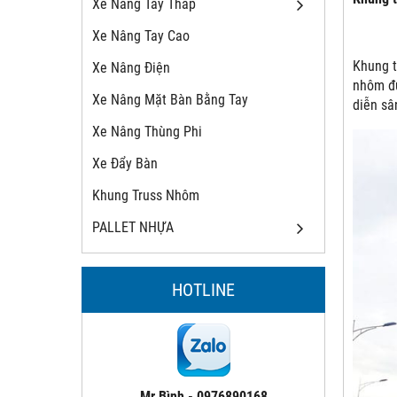
Xe Nâng Tay Thấp
Xe Nâng Tay Cao
Khung t
Xe Nâng Điện
nhôm đư
Xe Nâng Mặt Bàn Bằng Tay
diễn sâ
Xe Nâng Thùng Phi
Xe Đẩy Bàn
Khung Truss Nhôm
PALLET NHỰA
HOTLINE
Mr.Bình - 0976890168