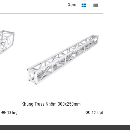
Xem
Khung Truss Nhôm 300x250mm
13 lượt
12 lượt