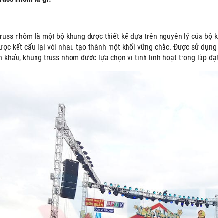
russ nhôm là một bộ khung được thiết kế dựa trên nguyên lý của bộ 
ợc kết cấu lại với nhau tạo thành một khối vững chắc. Được sử dụng r
n khấu, khung truss nhôm được lựa chọn vì tính linh hoạt trong lắp đặ