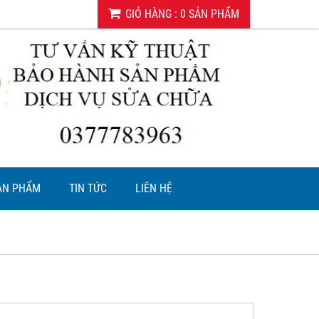
GIỎ HÀNG
:
0
SẢN PHẨM
SẢN PHẨM
TIN TỨC
LIÊN HỆ