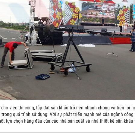
 cho việc thi công, lắp đặt sân khấu trở nên nhanh chóng và tiện lợi 
 trong quá trình sử dụng. Với sự phát triển mạnh mẽ của ngành công n
ột lựa chọn hàng đầu của các nhà sản xuất và nhà thiết kế sân khấu t