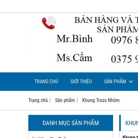
TRANG CHỦ
GIỚI THIỆU
SẢN PHẨM
Trang chủ
Sản phẩm
Khung Truss Nhôm
DANH MỤC SẢN PHẨM
KHU
Khung t