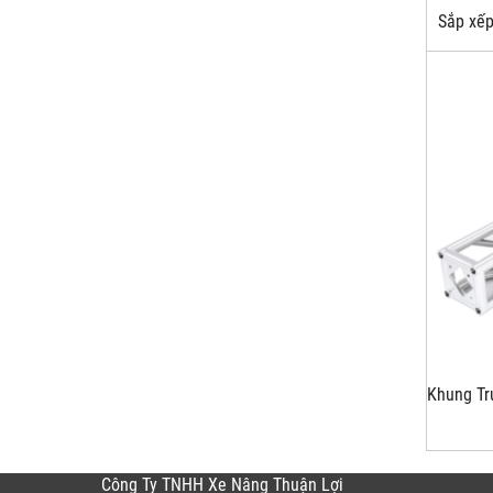
Sắp xếp
Khung T
Công Ty TNHH Xe Nâng Thuận Lợi